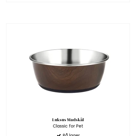
Luksus Madskål
Classic for Pet
På lager