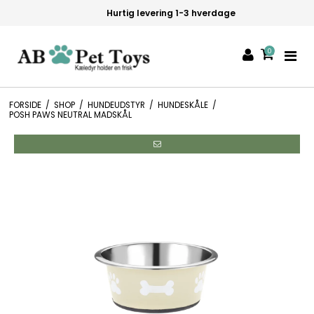
Hurtig levering 1-3 hverdage
0
FORSIDE
/
SHOP
/
HUNDEUDSTYR
/
HUNDESKÅLE
/
POSH PAWS NEUTRAL MADSKÅL