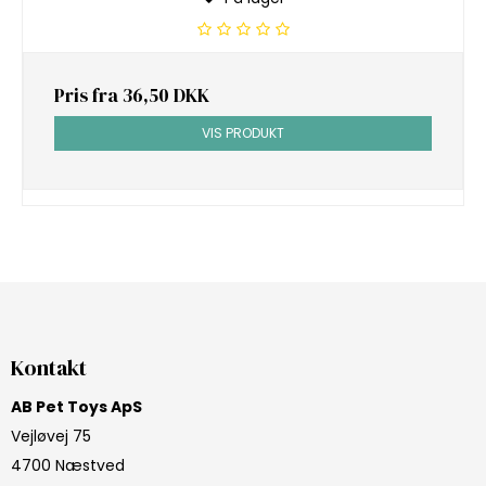
Pris fra
36,50 DKK
VIS PRODUKT
Kontakt
AB Pet Toys ApS
Vejløvej 75
4700 Næstved