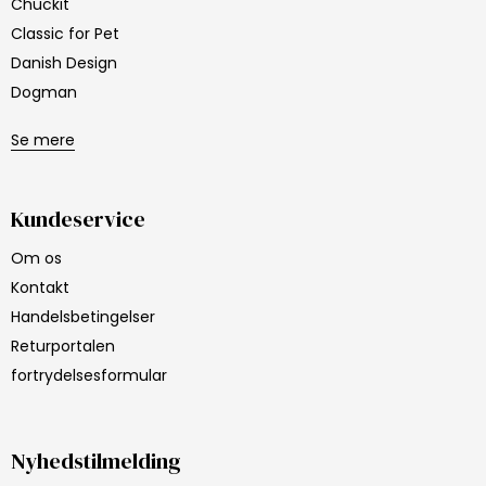
Chuckit
Classic for Pet
Danish Design
Dogman
Se mere
Kundeservice
Om os
Kontakt
Handelsbetingelser
Returportalen
fortrydelsesformular
Nyhedstilmelding