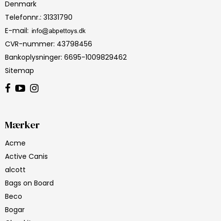
Denmark
Telefonnr.
:
31331790
E-mail
:
CVR-nummer
:
43798456
Bankoplysninger
:
6695-1009829462
Sitemap
Mærker
Acme
Active Canis
alcott
Bags on Board
Beco
Bogar