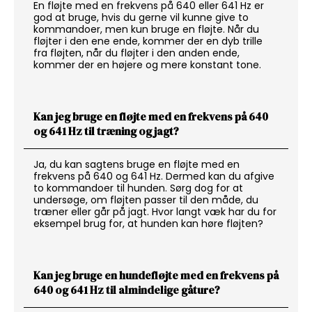
En fløjte med en frekvens på 640 eller 641 Hz er
god at bruge, hvis du gerne vil kunne give to
kommandoer, men kun bruge en fløjte. Når du
fløjter i den ene ende, kommer der en dyb trille
fra fløjten, når du fløjter i den anden ende,
kommer der en højere og mere konstant tone.
Kan jeg bruge en fløjte med en frekvens på 640
og 641 Hz til træning og jagt?
Ja, du kan sagtens bruge en fløjte med en
frekvens på 640 og 641 Hz. Dermed kan du afgive
to kommandoer til hunden. Sørg dog for at
undersøge, om fløjten passer til den måde, du
træner eller går på jagt. Hvor langt væk har du for
eksempel brug for, at hunden kan høre fløjten?
Kan jeg bruge en hundefløjte med en frekvens på
640 og 641 Hz til almindelige gåture?