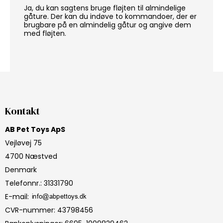
Ja, du kan sagtens bruge fløjten til almindelige
gåture. Der kan du indøve to kommandoer, der er
brugbare på en almindelig gåtur og angive dem
med fløjten.
Kontakt
AB Pet Toys ApS
Vejløvej 75
4700 Næstved
Denmark
Telefonnr.
:
31331790
E-mail
:
CVR-nummer
:
43798456