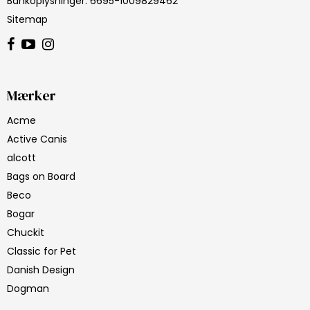
Bankoplysninger
:
6695-1009829462
Sitemap
Mærker
Acme
Active Canis
alcott
Bags on Board
Beco
Bogar
Chuckit
Classic for Pet
Danish Design
Dogman