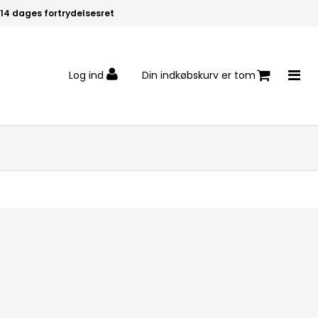
14 dages fortrydelsesret
Log ind
Din indkøbskurv er tom