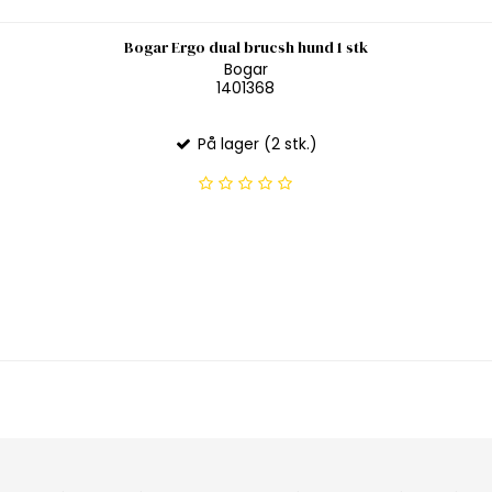
Bogar Ergo dual brucsh hund 1 stk
Bogar
1401368
På lager (2 stk.)