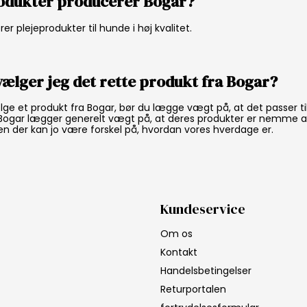
rodukter producerer Bogar?
r plejeprodukter til hunde i høj kvalitet.
ælger jeg det rette produkt fra Bogar?
lge et produkt fra Bogar, bør du lægge vægt på, at det passer til
Bogar lægger generelt vægt på, at deres produkter er nemme at
 der kan jo være forskel på, hvordan vores hverdage er.
Kundeservice
Om os
Kontakt
Handelsbetingelser
Returportalen