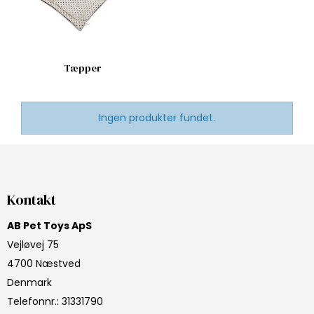
Tæpper
Ingen produkter fundet.
Kontakt
AB Pet Toys ApS
Vejløvej 75
4700 Næstved
Denmark
Telefonnr.
:
31331790