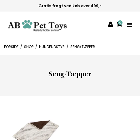
Gratis fragt ved køb over 499,-
0
FORSIDE
/
SHOP
/
HUNDEUDSTYR
/
SENG/TÆPPER
Seng/Tæpper