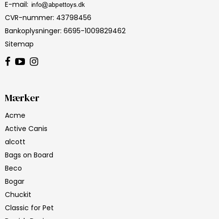
E-mail
:
CVR-nummer
:
43798456
Bankoplysninger
:
6695-1009829462
Sitemap
Mærker
Acme
Active Canis
alcott
Bags on Board
Beco
Bogar
Chuckit
Classic for Pet