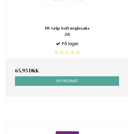
JW Grip Soft neglesaks
JW
På lager
65,95 DKK
VIS PRODUKT