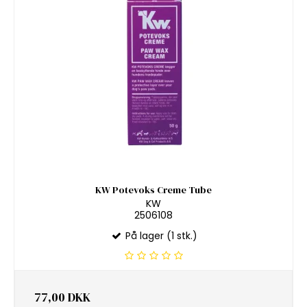
KW Potevoks Creme Tube
KW
2506108
På lager (1 stk.)
77,00 DKK