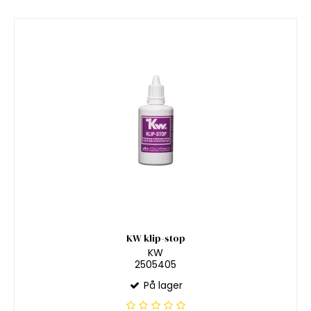
KW klip-stop
KW
2505405
På lager