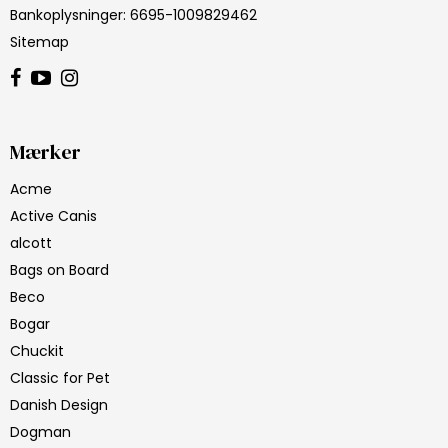
Bankoplysninger
:
6695-1009829462
Sitemap
Mærker
Acme
Active Canis
alcott
Bags on Board
Beco
Bogar
Chuckit
Classic for Pet
Danish Design
Dogman