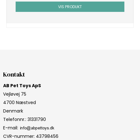
VIS PRODUKT
Kontakt
AB Pet Toys ApS
Vejløvej 75
4700 Næstved
Denmark
Telefonnr.
:
31331790
E-mail
:
CVR-nummer
:
43798456