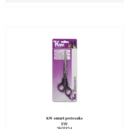
KW smart potesaks
KW
2501324