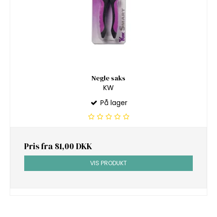
Negle saks
KW
På lager
Pris fra
81,00 DKK
VIS PRODUKT