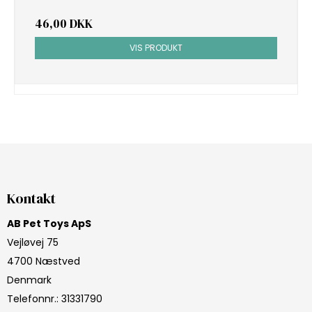
46,00 DKK
VIS PRODUKT
Kontakt
AB Pet Toys ApS
Vejløvej 75
4700 Næstved
Denmark
Telefonnr.
:
31331790