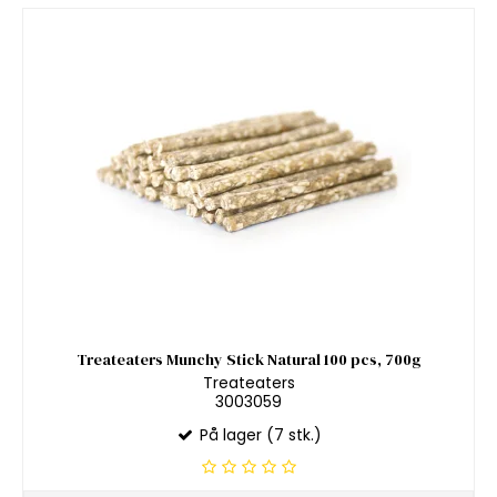
Treateaters Munchy Stick Natural 100 pcs, 700g
Treateaters
3003059
På lager (7 stk.)