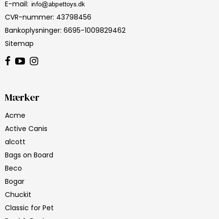
E-mail
:
CVR-nummer
:
43798456
Bankoplysninger
:
6695-1009829462
Sitemap
Mærker
Acme
Active Canis
alcott
Bags on Board
Beco
Bogar
Chuckit
Classic for Pet