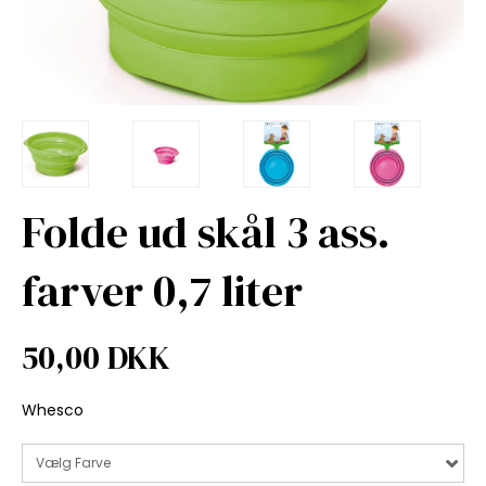
Folde ud skål 3 ass.
farver 0,7 liter
50,00 DKK
Whesco
Vælg Farve