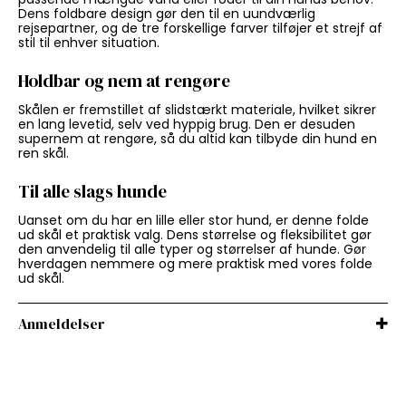
Dens foldbare design gør den til en uundværlig
rejsepartner, og de tre forskellige farver tilføjer et strejf af
stil til enhver situation.
Holdbar og nem at rengøre
Skålen er fremstillet af slidstærkt materiale, hvilket sikrer
en lang levetid, selv ved hyppig brug. Den er desuden
supernem at rengøre, så du altid kan tilbyde din hund en
ren skål.
Til alle slags hunde
Uanset om du har en lille eller stor hund, er denne folde
ud skål et praktisk valg. Dens størrelse og fleksibilitet gør
den anvendelig til alle typer og størrelser af hunde. Gør
hverdagen nemmere og mere praktisk med vores folde
ud skål.
Anmeldelser