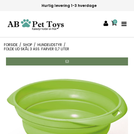
Hurtig levering 1-3 hverdage
0
FORSIDE
/
SHOP
/
HUNDEUDSTYR
/
FOLDE UD SKÅL 3 ASS. FARVER 0,7 LITER