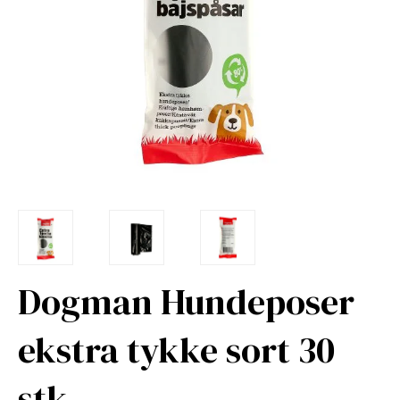
Dogman Hundeposer
ekstra tykke sort 30
stk.