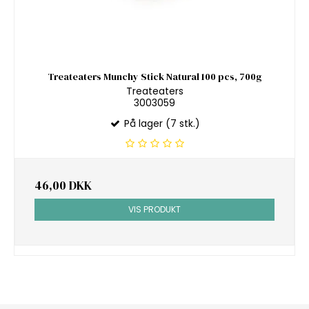
Treateaters Munchy Stick Natural 100 pcs, 700g
Treateaters
3003059
På lager (7 stk.)
46,00 DKK
VIS PRODUKT