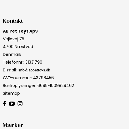
Kontakt
AB Pet Toys ApS
Vejløvej 75
4700 Næstved
Denmark
Telefonnr.
:
31331790
E-mail
:
CVR-nummer
:
43798456
Bankoplysninger
:
6695-1009829462
Sitemap
Mærker