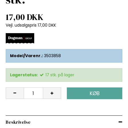
17,00 DKK
Vejl. udsalgspris 17,00 DKK
Model/Varenr.:
3503858
Lagerstatus:
17
stk.
på lager
KØB
Beskrivelse