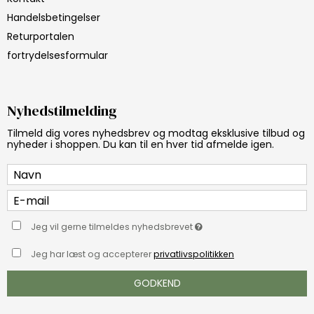
Handelsbetingelser
Returportalen
fortrydelsesformular
Nyhedstilmelding
Tilmeld dig vores nyhedsbrev og modtag eksklusive tilbud og
nyheder i shoppen. Du kan til en hver tid afmelde igen.
Jeg vil gerne tilmeldes nyhedsbrevet
Jeg har læst og accepterer
privatlivspolitikken
GODKEND