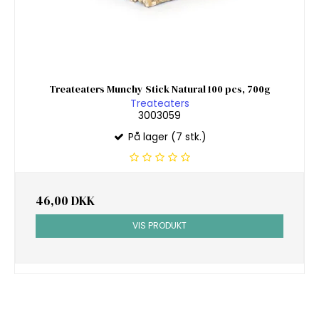
Treateaters Munchy Stick Natural 100 pcs, 700g
Treateaters
3003059
På lager (7 stk.)
46,00 DKK
VIS PRODUKT