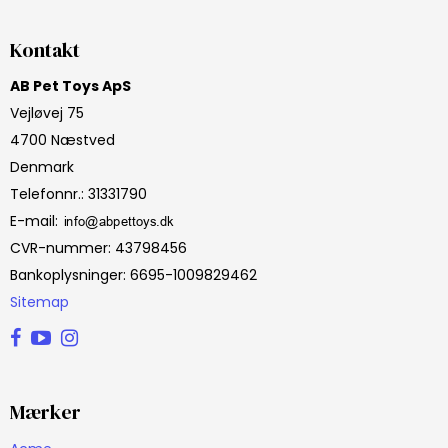
Kontakt
AB Pet Toys ApS
Vejløvej 75
4700 Næstved
Denmark
Telefonnr.
:
31331790
E-mail
:
CVR-nummer
:
43798456
Bankoplysninger
:
6695-1009829462
Sitemap
Mærker