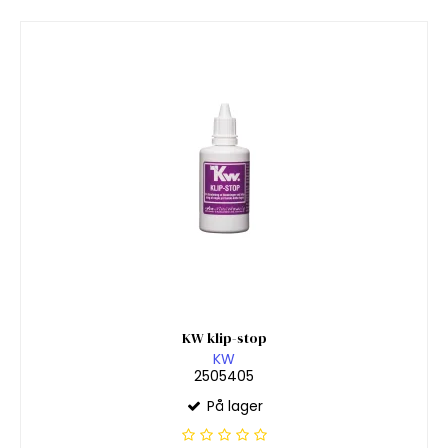
KW klip-stop
KW
2505405
På lager