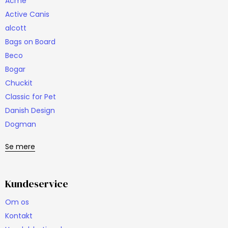
Acme
Active Canis
alcott
Bags on Board
Beco
Bogar
Chuckit
Classic for Pet
Danish Design
Dogman
Se mere
Kundeservice
Om os
Kontakt