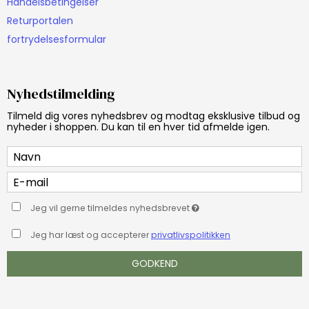
Handelsbetingelser
Returportalen
fortrydelsesformular
Nyhedstilmelding
Tilmeld dig vores nyhedsbrev og modtag eksklusive tilbud og
nyheder i shoppen. Du kan til en hver tid afmelde igen.
Jeg vil gerne tilmeldes nyhedsbrevet
Jeg har læst og accepterer
privatlivspolitikken
GODKEND