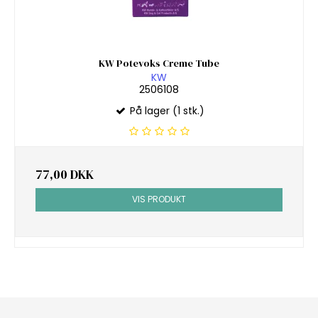
KW Potevoks Creme Tube
KW
2506108
På lager (1 stk.)
77,00 DKK
VIS PRODUKT