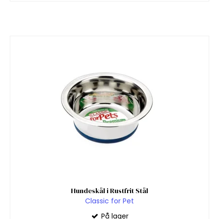
Hundeskål i Rustfrit Stål
Classic for Pet
På lager