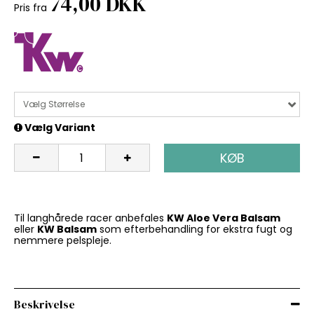
74,00 DKK
Pris fra
Vælg Størrelse
Vælg Variant
KØB
Til langhårede racer anbefales
KW Aloe Vera Balsam
eller
KW Balsam
som efterbehandling for ekstra fugt og
nemmere pelspleje.
Beskrivelse