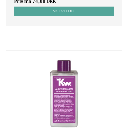
Pris fra
74,00 DKK
VIS PRODUKT