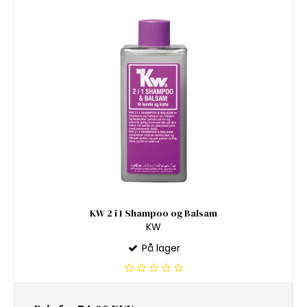
KW 2 i 1 Shampoo og Balsam
KW
På lager