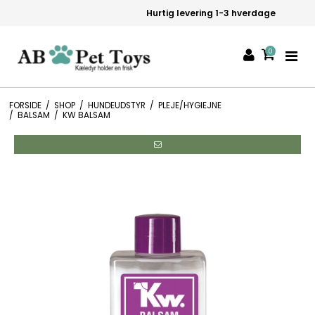
Hurtig levering 1-3 hverdage
0
FORSIDE
/
SHOP
/
HUNDEUDSTYR
/
PLEJE/HYGIEJNE
/
BALSAM
/
KW BALSAM