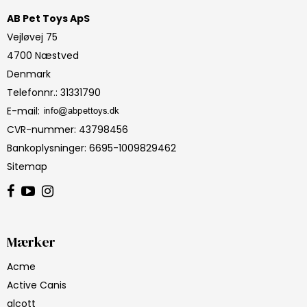
AB Pet Toys ApS
Vejløvej 75
4700 Næstved
Denmark
Telefonnr.
:
31331790
E-mail
:
CVR-nummer
:
43798456
Bankoplysninger
:
6695-1009829462
Sitemap
Mærker
Acme
Active Canis
alcott